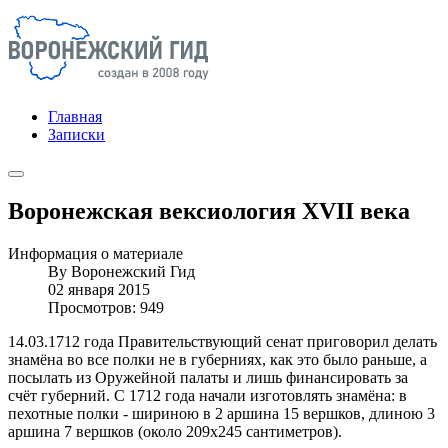
Главная
Записки
Воронежская вексиология XVII века
Информация о материале
By
Воронежский Гид
02 января 2015
Просмотров: 949
14.03.1712 года Правительствующий сенат приговорил делать
знамёна во все полки не в губерниях, как это было раньше, а
посылать из Оружейной палаты и лишь финансировать за
счёт губерний. С 1712 года начали изготовлять знамёна: в
пехотные полки - шириною в 2 аршина 15 вершков, длиною 3
аршина 7 вершков (около 209х245 сантиметров).