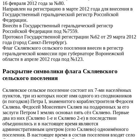
16 февраля 2012 года за №80.
Направлен на регистрацию в марте 2012 года для внесения в
Государственный геральдический регистр Российской
Федерации.
Внесён в Государственный геральдический регистр
Российской Федерации под №7559.
Протокол Государственной регистрации №62 от 29 марта 2012
года (город Санкт-Петербург).
Флаг Скляевского сельского поселения внесен в регистр
геральдической комиссии при губернаторе Воронежской
области в апреле 2012 года под №123.
Раскрытие символики флага Скляевского
сельского поселения
Скляевское сельское поселение состоит их 7-ми населённых
пунктов, три из которых носят имя одного из сподвижников
(и погодков) Петра I, знаменитого кораблестроителя Федосея
Скляева. Федосей Моисеевич Скляев на подаренных за его
заслуги Петром I землях основал пять сёл Скляево. Первые
два из них (Скляево 1-е и Скляево 2-е) в последствии
объединились и в настоящее время являются
административным центром (село Скляево) одноимённого
поселения. В настоящее время в состав поселения входят село