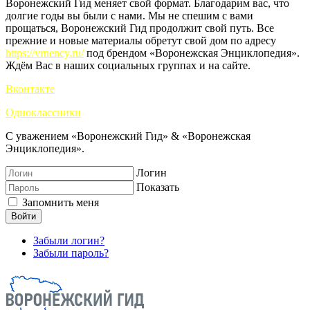
Воронежский Гид меняет свой формат. Благодарим вас, что
долгие годы вы были с нами. Мы не спешим с вами
прощаться, Воронежский Гид продолжит свой путь. Все
прежние и новые материалы обретут свой дом по адресу
https://vrnency.ru/
под брендом «Воронежская Энциклопедия».
Ждём Вас в наших социальных группах и на сайте.
Вконтакте
Одноклассники
С уважением «Воронежский Гид» & «Воронежская
Энциклопедия».
Логин
Показать
Запомнить меня
Войти
Забыли логин?
Забыли пароль?