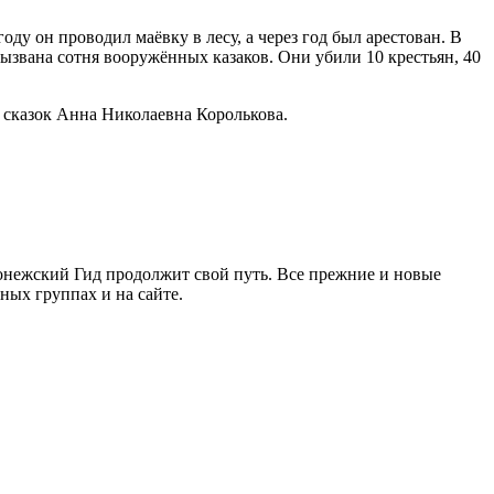
ду он проводил маёвку в лесу, а через год был арестован. В
вызвана сотня вооружённых казаков. Они убили 10 крестьян, 40
в сказок Анна Николаевна Королькова.
ронежский Гид продолжит свой путь. Все прежние и новые
ых группах и на сайте.