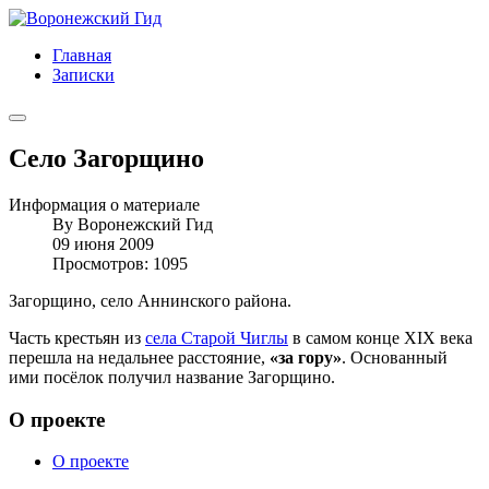
Главная
Записки
Село Загорщино
Информация о материале
By
Воронежский Гид
09 июня 2009
Просмотров: 1095
Загорщино, село Аннинского района.
Часть крестьян из
села Старой Чиглы
в самом конце XIX века
перешла на недальнее расстояние,
«за гору»
. Основанный
ими посёлок получил название Загорщино.
О проекте
О проекте