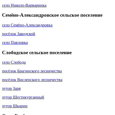
село Николо-Варваринка
Семёно-Александровское сельское поселение
село Семёно-Александровка
посёлок Заводской
село Павловка
Слободское сельское поселение
село Слобода
посёлок Брагинского лесничества
посёлок Висленского лесничества
хутор Заря
хутор Шестикурганный
хутор Шкарин