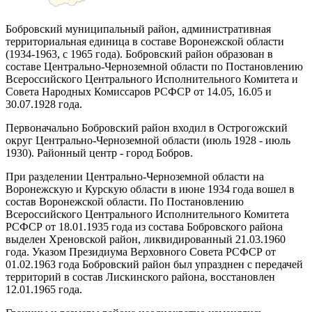
Бобровский муниципальный район, административная
территориальная единица в составе Воронежской области
(1934-1963, с 1965 года). Бобровский район образован в
составе Центрально-Черноземной области по Постановлению
Всероссийского Центрального Исполнительного Комитета и
Совета Народных Комиссаров РСФСР от 14.05, 16.05 и
30.07.1928 года.
Первоначально Бобровский район входил в Острогожский
округ Центрально-Черноземной области (июль 1928 - июль
1930). Районный центр - город Бобров.
При разделении Центрально-Черноземной области на
Воронежскую и Курскую области в июне 1934 года вошел в
состав Воронежской области. По Постановлению
Всероссийского Центрального Исполнительного Комитета
РСФСР от 18.01.1935 года из состава Бобровского района
выделен Хреновской район, ликвидированный 21.03.1960
года. Указом Президиума Верховного Совета РСФСР от
01.02.1963 года Бобровский район был упразднен с передачей
территорий в состав Лискинского района, восстановлен
12.01.1965 года.