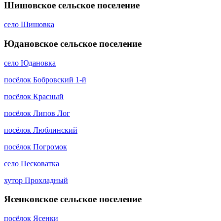
Шишовское сельское поселение
село Шишовка
Юдановское сельское поселение
село Юдановка
посёлок Бобровский 1-й
посёлок Красный
посёлок Липов Лог
посёлок Люблинский
посёлок Погромок
село Песковатка
хутор Прохладный
Ясенковское сельское поселение
посёлок Ясенки