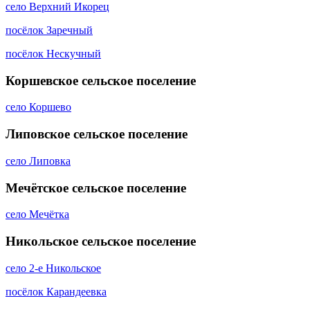
село Верхний Икорец
посёлок Заречный
посёлок Нескучный
Коршевское сельское поселение
село Коршево
Липовское сельское поселение
село Липовка
Мечётское сельское поселение
село Мечётка
Никольское сельское поселение
село 2-е Никольское
посёлок Карандеевка