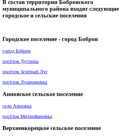
В состав территории Бобровского
муниципального района входят следующие
городское и сельские поселения
Городское поселение - город Бобров
город Бобров
посёлок Дугинка
посёлок Зелёный Луг
посёлок Лушниковка
Анновское сельское поселение
село Анновка
посёлок Митрофановка
Верхнеикорецкое сельское поселение