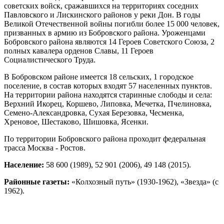
советских войск, сражавшихся на территориях соседних
Павловского и Лискинского районов у реки Дон. В годы
Великой Отечественной войны погибли более 15 000 человек,
призванных в армию из Бобровского района. Уроженцами
Бобровского района являются 14 Героев Советского Союза, 2
полных кавалера орденов Славы, 11 Героев
Социалистического Труда.
В Бобровском районе имеется 18 сельских, 1 городское
поселение, в состав которых входят 57 населенных пунктов.
На территории района находятся старинные слободы и села:
Верхний Икорец, Коршево, Липовка, Мечетка, Пчелиновка,
Семено-Александровка, Сухая Березовка, Чесменка,
Хреновое, Шестаково, Шишовка, Ясенки.
По территории Бобровского района проходит федеральная
трасса Москва - Ростов.
Население:
58 600 (1989), 52 901 (2006), 49 148 (2015).
Районные газеты:
«Колхозный путь» (1930-1962), «Звезда» (с
1962).