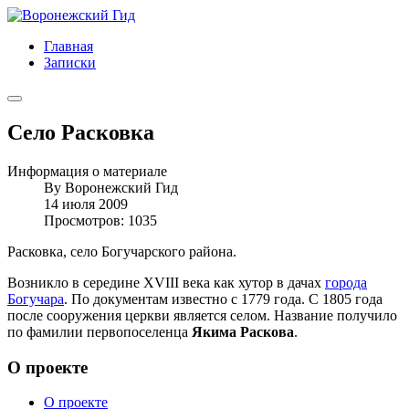
Главная
Записки
Село Расковка
Информация о материале
By
Воронежский Гид
14 июля 2009
Просмотров: 1035
Расковка, село Богучарского района.
Возникло в середине XVIII века как хутор в дачах
города
Богучара
. По документам известно с 1779 года. С 1805 года
после сооружения церкви является селом. Название получило
по фамилии первопоселенца
Якима Раскова
.
О проекте
О проекте