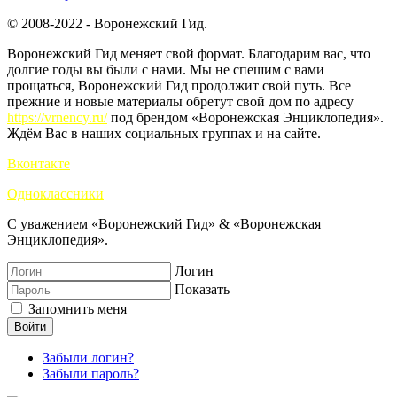
© 2008-2022 - Воронежский Гид.
Воронежский Гид меняет свой формат. Благодарим вас, что
долгие годы вы были с нами. Мы не спешим с вами
прощаться, Воронежский Гид продолжит свой путь. Все
прежние и новые материалы обретут свой дом по адресу
https://vrnency.ru/
под брендом «Воронежская Энциклопедия».
Ждём Вас в наших социальных группах и на сайте.
Вконтакте
Одноклассники
С уважением «Воронежский Гид» & «Воронежская
Энциклопедия».
Логин
Показать
Запомнить меня
Войти
Забыли логин?
Забыли пароль?