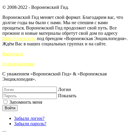
© 2008-2022 - Воронежский Гид.
Воронежский Гид меняет свой формат. Благодарим вас, что
долгие годы вы были с нами. Мы не спешим с вами
прощаться, Воронежский Гид продолжит свой путь. Все
прежние и новые материалы обретут свой дом по адресу
https://vrnency.ru/
под брендом «Воронежская Энциклопедия».
Ждём Вас в наших социальных группах и на сайте.
Вконтакте
Одноклассники
С уважением «Воронежский Гид» & «Воронежская
Энциклопедия».
Логин
Показать
Запомнить меня
Войти
Забыли логин?
Забыли пароль?