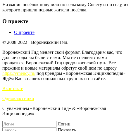
Название посёлок получило по сельскому Совету и по селу, из
которого пришли первые жители посёлка.
О проекте
О проекте
© 2008-2022 - Воронежский Гид.
Воронежский Гид меняет свой формат. Благодарим вас, что
долгие годы вы были с нами. Мы не спешим с вами
прощаться, Воронежский Гид продолжит свой путь. Все
прежние и новые материалы обретут свой дом по адресу
https://vrnency.ru/
под брендом «Воронежская Энциклопедия».
Ждём Вас в наших социальных группах и на сайте.
Вконтакте
Одноклассники
С уважением «Воронежский Гид» & «Воронежская
Энциклопедия».
Логин
Показать