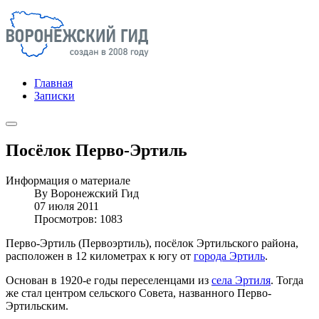
Главная
Записки
Посёлок Перво-Эртиль
Информация о материале
By
Воронежский Гид
07 июля 2011
Просмотров: 1083
Перво-Эртиль (Первоэртиль), посёлок Эртильского района,
расположен в 12 километрах к югу от
города Эртиль
.
Основан в 1920-е годы переселенцами из
села Эртиля
. Тогда
же стал центром сельского Совета, названного Перво-
Эртильским.