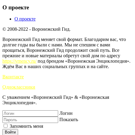
О проекте
О проекте
© 2008-2022 - Воронежский Гид.
Воронежский Гид меняет свой формат. Благодарим вас, что
долгие годы вы были с нами. Мы не спешим с вами
прощаться, Воронежский Гид продолжит свой путь. Все
прежние и новые материалы обретут свой дом по адресу
https://vrnency.ru/
под брендом «Воронежская Энциклопедия».
Ждём Вас в наших социальных группах и на сайте.
Вконтакте
Одноклассники
С уважением «Воронежский Гид» & «Воронежская
Энциклопедия».
Логин
Показать
Запомнить меня
Войти