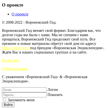
О проекте
О проекте
© 2008-2022 - Воронежский Гид.
Воронежский Гид меняет свой формат. Благодарим вас, что
долгие годы вы были с нами. Мы не спешим с вами
прощаться, Воронежский Гид продолжит свой путь. Все
прежние и новые материалы обретут свой дом по адресу
https://vrnency.ru/
под брендом «Воронежская Энциклопедия».
Ждём Вас в наших социальных группах и на сайте.
Вконтакте
Одноклассники
С уважением «Воронежский Гид» & «Воронежская
Энциклопедия».
Логин
Показать
Запомнить меня
Войти