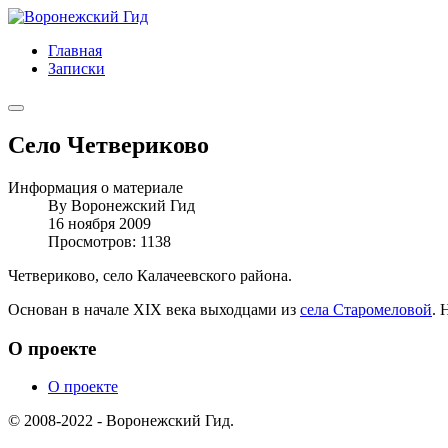
Главная
Записки
Село Четвериково
Информация о материале
By
Воронежский Гид
16 ноября 2009
Просмотров: 1138
Четвериково, село Калачеевского района.
Основан в начале XIX века выходцами из
села Старомеловой
. 
О проекте
О проекте
© 2008-2022 - Воронежский Гид.