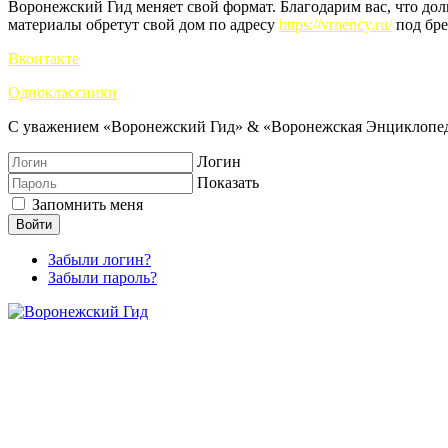
Воронежский Гид меняет свой формат. Благодарим вас, что до
материалы обретут свой дом по адресу
https://vrnency.ru/
под бре
Вконтакте
Одноклассники
С уважением «Воронежский Гид» & «Воронежская Энциклопед
Логин
Показать
Запомнить меня
Войти
Забыли логин?
Забыли пароль?