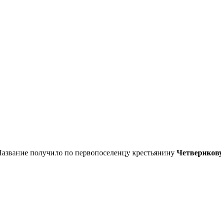
Название получило по первопоселенцу крестьянину
Четвериков