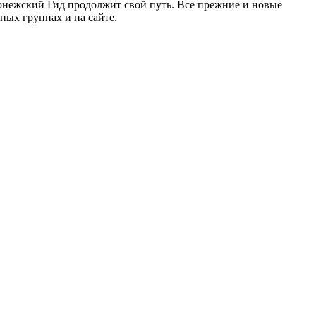
ронежский Гид продолжит свой путь. Все прежние и новые
ых группах и на сайте.