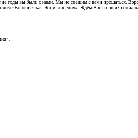
лгие годы вы были с нами. Мы не спешим с вами прощаться, Во
ндом «Воронежская Энциклопедия». Ждём Вас в наших социальн
ия».