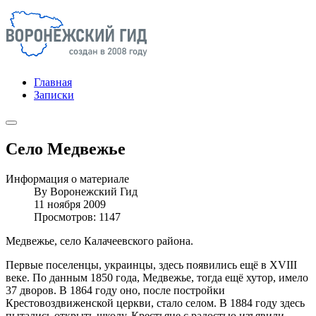
Главная
Записки
Село Медвежье
Информация о материале
By
Воронежский Гид
11 ноября 2009
Просмотров: 1147
Медвежье, село Калачеевского района.
Первые поселенцы, украинцы, здесь появились ещё в XVIII
веке. По данным 1850 года, Медвежье, тогда ещё хутор, имело
37 дворов. В 1864 году оно, после постройки
Крестовоздвиженской церкви, стало селом. В 1884 году здесь
пытались открыть школу. Крестьяне с радостью изъявили