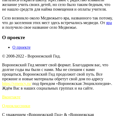
желание учить своих детей, но село было таким бедным, что
не нашло средств для найма помещения и оплаты учителя.
Село возникло около Медвежьего яра, названного так потому,
что до заселения этих мест здесь встречались медведи. От
яра
и получило свое название село Медвежье.
О проекте
О проекте
© 2008-2022 - Воронежский Гид.
Воронежский Гид меняет свой формат. Благодарим вас, что
долгие годы вы были с нами. Мы не спешим с вами
прощаться, Воронежский Гид продолжит свой путь. Все
прежние и новые материалы обретут свой дом по адресу
https://vrnency.ru/
под брендом «Воронежская Энциклопедия».
Ждём Вас в наших социальных группах и на сайте.
Вконтакте
Одноклассники
С уважением «Воронежский Гид» & «Воронежская