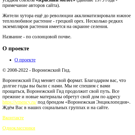
примечание авторов сайта).
Жители хутора ещё до революции акклиматизировали южное
теплолюбивое растение - грецкий орех. Несколько редких
экземпляров растения имеется на окраине селения.
Название - по солонцовой почве.
О проекте
О проекте
© 2008-2022 - Воронежский Гид.
Воронежский Гид меняет свой формат. Благодарим вас, что
долгие годы вы были с нами. Мы не спешим с вами
прощаться, Воронежский Гид продолжит свой путь. Все
прежние и новые материалы обретут свой дом по адресу
https://vrnency.ru/
под брендом «Воронежская Энциклопедия».
Ждём Вас в наших социальных группах и на сайте.
Вконтакте
Одноклассники