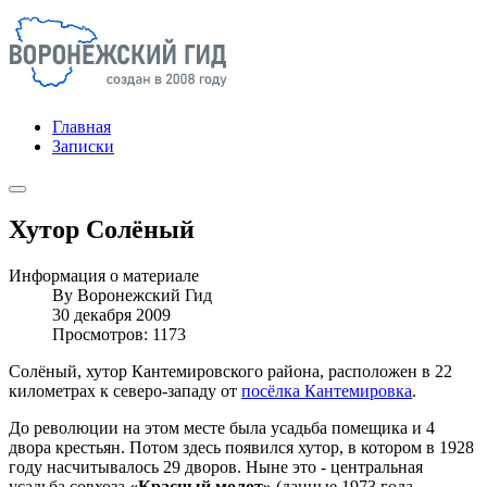
Главная
Записки
Хутор Солёный
Информация о материале
By
Воронежский Гид
30 декабря 2009
Просмотров: 1173
Солёный, хутор Кантемировского района, расположен в 22
километрах к северо-западу от
посёлка Кантемировка
.
До революции на этом месте была усадьба помещика и 4
двора крестьян. Потом здесь появился хутор, в котором в 1928
году насчитывалось 29 дворов. Ныне это - центральная
усадьба совхоза
«Красный молот»
(данные 1973 года -