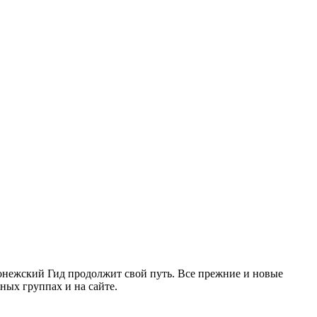
ронежский Гид продолжит свой путь. Все прежние и новые
ых группах и на сайте.