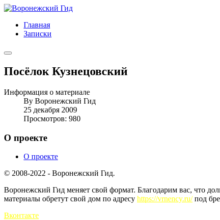
Главная
Записки
Посёлок Кузнецовский
Информация о материале
By
Воронежский Гид
25 декабря 2009
Просмотров: 980
О проекте
О проекте
© 2008-2022 - Воронежский Гид.
Воронежский Гид меняет свой формат. Благодарим вас, что до
материалы обретут свой дом по адресу
https://vrnency.ru/
под бре
Вконтакте