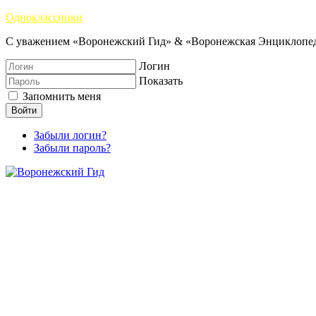
Одноклассники
С уважением «Воронежский Гид» & «Воронежская Энциклопед
Логин
Показать
Запомнить меня
Войти
Забыли логин?
Забыли пароль?