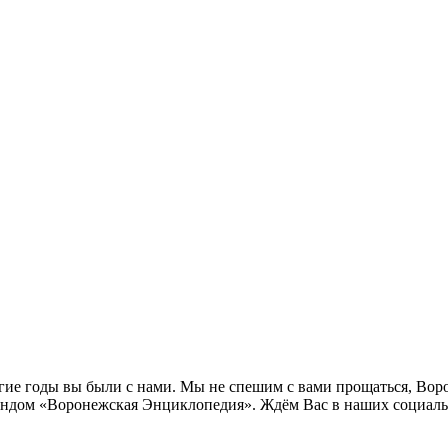
лгие годы вы были с нами. Мы не спешим с вами прощаться, Во
ндом «Воронежская Энциклопедия». Ждём Вас в наших социальн