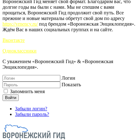
Воронежский Гид меняет свой формат. Благодарим вас, что
долгие годы вы были с нами. Мы не спешим с вами
прощаться, Воронежский Гид продолжит свой путь. Все
прежние и новые материалы обретут свой дом по адресу
https://vrnency.ru/
под брендом «Воронежская Энциклопедия».
Ждём Вас в наших социальных группах и на сайте.
Вконтакте
Одноклассники
С уважением «Воронежский Гид» & «Воронежская
Энциклопедия».
Логин
Показать
Запомнить меня
Войти
Забыли логин?
Забыли пароль?