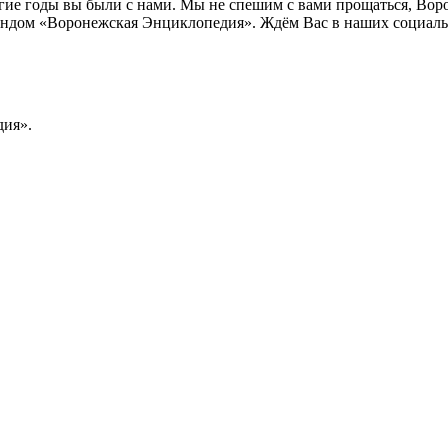
лгие годы вы были с нами. Мы не спешим с вами прощаться, Во
ндом «Воронежская Энциклопедия». Ждём Вас в наших социальн
ия».