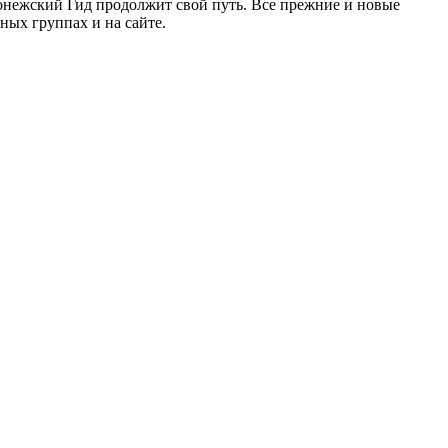
ронежский Гид продолжит свой путь. Все прежние и новые
ых группах и на сайте.