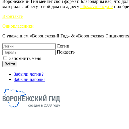
Воронежский Гид меняет свой формат. Благодарим вас, что до
материалы обретут свой дом по адресу
https://vrnency.ru/
под бре
Вконтакте
Одноклассники
С уважением «Воронежский Гид» & «Воронежская Энциклопед
Логин
Показать
Запомнить меня
Войти
Забыли логин?
Забыли пароль?