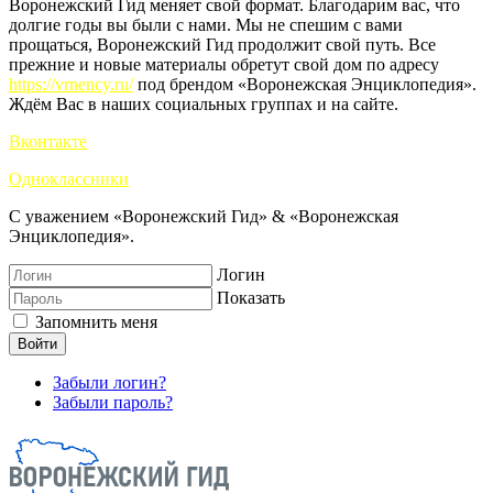
Воронежский Гид меняет свой формат. Благодарим вас, что
долгие годы вы были с нами. Мы не спешим с вами
прощаться, Воронежский Гид продолжит свой путь. Все
прежние и новые материалы обретут свой дом по адресу
https://vrnency.ru/
под брендом «Воронежская Энциклопедия».
Ждём Вас в наших социальных группах и на сайте.
Вконтакте
Одноклассники
С уважением «Воронежский Гид» & «Воронежская
Энциклопедия».
Логин
Показать
Запомнить меня
Войти
Забыли логин?
Забыли пароль?