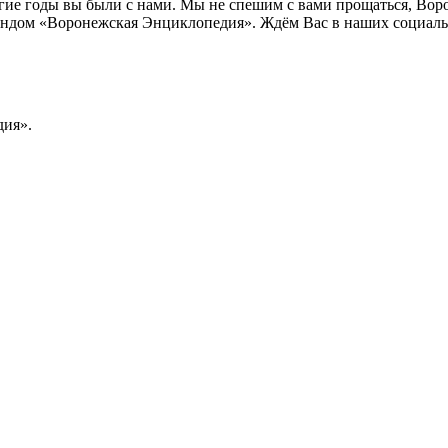
лгие годы вы были с нами. Мы не спешим с вами прощаться, Во
ндом «Воронежская Энциклопедия». Ждём Вас в наших социальн
ия».