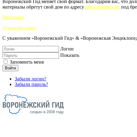
Воронежский Гид меняет свой формат. Благодарим вас, что до
материалы обретут свой дом по адресу
https://vrnency.ru/
под бре
Вконтакте
Одноклассники
С уважением «Воронежский Гид» & «Воронежская Энциклопед
Логин
Показать
Запомнить меня
Войти
Забыли логин?
Забыли пароль?