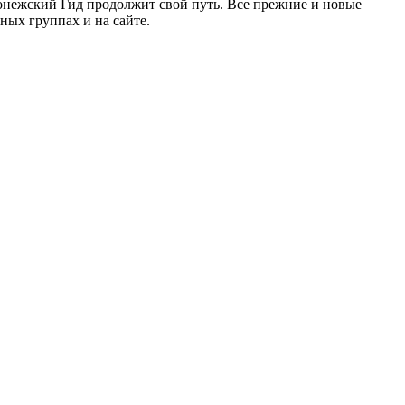
ронежский Гид продолжит свой путь. Все прежние и новые
ых группах и на сайте.