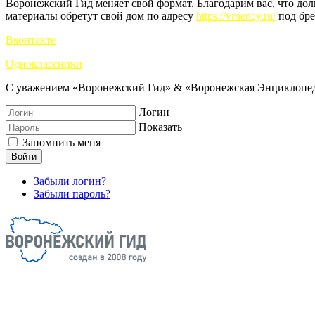
Воронежский Гид меняет свой формат. Благодарим вас, что до
материалы обретут свой дом по адресу
https://vrnency.ru/
под бре
Вконтакте
Одноклассники
С уважением «Воронежский Гид» & «Воронежская Энциклопед
Логин
Показать
Запомнить меня
Войти
Забыли логин?
Забыли пароль?