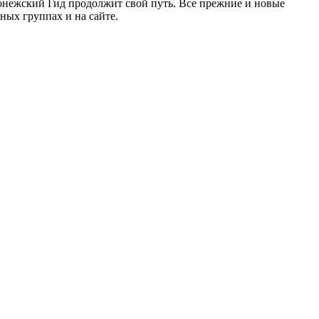
ронежский Гид продолжит свой путь. Все прежние и новые
ых группах и на сайте.