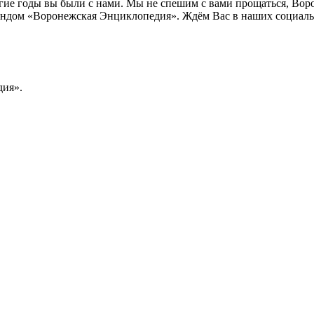
лгие годы вы были с нами. Мы не спешим с вами прощаться, Во
ндом «Воронежская Энциклопедия». Ждём Вас в наших социальн
ия».