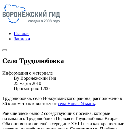
Главная
Записки
Село Трудолюбовка
Информация о материале
By
Воронежский Гид
25 марта 2010
Просмотров: 1200
Трудолюбовка, село Новоусманского района, расположено в
36 километрах к востоку от
села Новая Усмань
.
Раньше здесь было 2 соседствующих посёлка, которые
назывались Трудолюбовка Первая и Трудолюбовка Вторая.
Оба они возникли ещё в середине XVIII века как крепостные
деревни, поселённые помещиком
Соковниным
. Посёлки