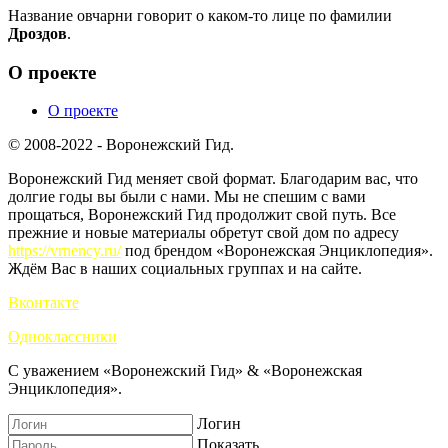
Название овчарни говорит о каком-то лице по фамилии
Дроздов
.
О проекте
О проекте
© 2008-2022 - Воронежский Гид.
Воронежский Гид меняет свой формат. Благодарим вас, что
долгие годы вы были с нами. Мы не спешим с вами
прощаться, Воронежский Гид продолжит свой путь. Все
прежние и новые материалы обретут свой дом по адресу
https://vrnency.ru/
под брендом «Воронежская Энциклопедия».
Ждём Вас в наших социальных группах и на сайте.
Вконтакте
Одноклассники
С уважением «Воронежский Гид» & «Воронежская
Энциклопедия».
Логин
Показать