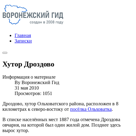
Главная
Записки
Хутор Дроздово
Информация о материале
By
Воронежский Гид
31 мая 2010
Просмотров: 1051
Дроздово, хутор Ольховатского района, расположен в 8
километрах к северо-востоку от
посёлка Ольховатка
.
В списке населённых мест 1887 года отмечена Дроздова
овчарня, на которой был один жилой дом. Позднее здесь
вырос хутор.