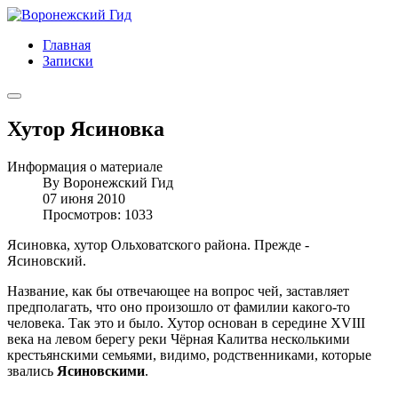
Главная
Записки
Хутор Ясиновка
Информация о материале
By
Воронежский Гид
07 июня 2010
Просмотров: 1033
Ясиновка, хутор Ольховатского района. Прежде -
Ясиновский.
Название, как бы отвечающее на вопрос чей, заставляет
предполагать, что оно произошло от фамилии какого-то
человека. Так это и было. Хутор основан в середине XVIII
века на левом берегу реки Чёрная Калитва несколькими
крестьянскими семьями, видимо, родственниками, которые
звались
Ясиновскими
.