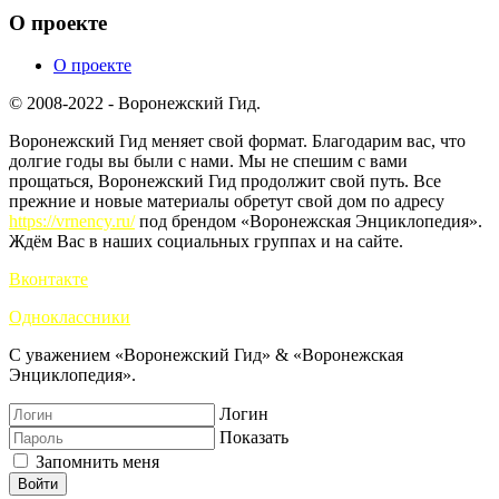
О проекте
О проекте
© 2008-2022 - Воронежский Гид.
Воронежский Гид меняет свой формат. Благодарим вас, что
долгие годы вы были с нами. Мы не спешим с вами
прощаться, Воронежский Гид продолжит свой путь. Все
прежние и новые материалы обретут свой дом по адресу
https://vrnency.ru/
под брендом «Воронежская Энциклопедия».
Ждём Вас в наших социальных группах и на сайте.
Вконтакте
Одноклассники
С уважением «Воронежский Гид» & «Воронежская
Энциклопедия».
Логин
Показать
Запомнить меня
Войти