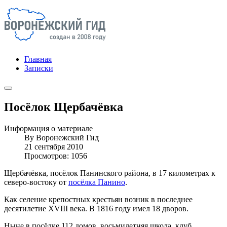
Главная
Записки
Посёлок Щербачёвка
Информация о материале
By
Воронежский Гид
21 сентября 2010
Просмотров: 1056
Щербачёвка, посёлок Панинского района, в 17 километрах к
северо-востоку от
посёлка Панино
.
Как селение крепостных крестьян возник в последнее
десятилетие XVIII века. В 1816 году имел 18 дворов.
Ныне в посёлке 112 домов, восьмилетняя школа, клуб,