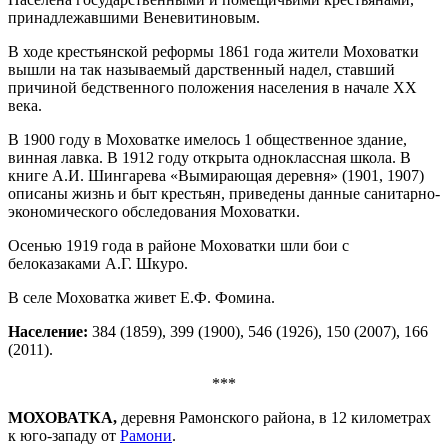
принадлежавшими Веневитиновым.
В ходе крестьянской реформы 1861 года жители Моховатки
вышли на так называемый дарственный надел, ставший
причиной бедственного положения населения в начале XX
века.
В 1900 году в Моховатке имелось 1 общественное здание,
винная лавка. В 1912 году открыта одноклассная школа. В
книге А.И. Шингарева «Вымирающая деревня» (1901, 1907)
описаны жизнь и быт крестьян, приведены данные санитарно-
экономического обследования Моховатки.
Осенью 1919 года в районе Моховатки шли бои с
белоказаками А.Г. Шкуро.
В селе Моховатка живет Е.Ф. Фомина.
Население:
384 (1859), 399 (1900), 546 (1926), 150 (2007), 166
(2011).
***
МОХОВАТКА,
деревня Рамонского района, в 12 километрах
к юго-западу от
Рамони
.