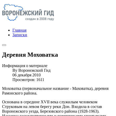
Главная
Записки
Деревня Моховатка
Информация о материале
By
Воронежский Гид
06 декабря 2010
Просмотров: 1611
Моховатка (первоначальное название - Маховатка), деревня
Рамонского района.
Основана в середине XVII века служилым человеком
Струковым на левом берегу реки Дон. Входила в состав
Воронежского уезда, Березовского района (1928-1963).
Населена государственными и помещичьими крестьянами,