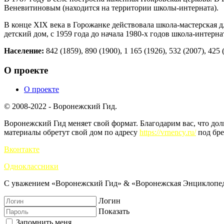
Веневитиновым (находится на территории школы-интерната).
В конце XIX века в Горожанке действовала школа-мастерская д
детский дом, с 1959 года до начала 1980-х годов школа-интерн
Население:
842 (1859), 890 (1900), 1 165 (1926), 532 (2007), 425 
О проекте
О проекте
© 2008-2022 - Воронежский Гид.
Воронежский Гид меняет свой формат. Благодарим вас, что до
материалы обретут свой дом по адресу
https://vrnency.ru/
под бре
Вконтакте
Одноклассники
С уважением «Воронежский Гид» & «Воронежская Энциклопед
Логин
Показать
Запомнить меня