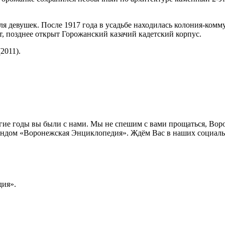
ля девушек. После 1917 года в усадьбе находилась колония-комм
ат, позднее открыт Горожанский казачий кадетский корпус.
(2011).
лгие годы вы были с нами. Мы не спешим с вами прощаться, Во
ндом «Воронежская Энциклопедия». Ждём Вас в наших социальн
ия».