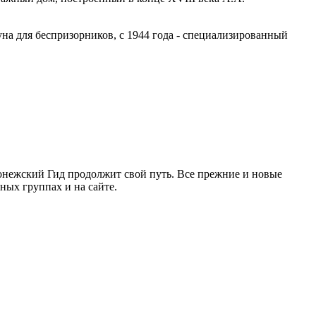
уна для беспризорников, с 1944 года - специализированный
ронежский Гид продолжит свой путь. Все прежние и новые
ых группах и на сайте.