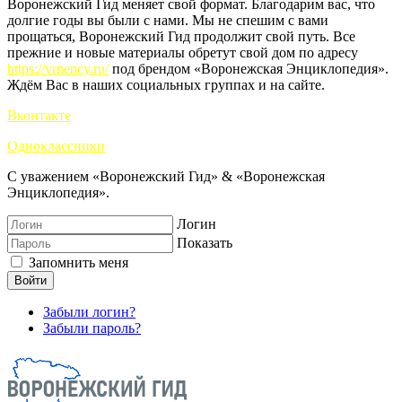
Воронежский Гид меняет свой формат. Благодарим вас, что
долгие годы вы были с нами. Мы не спешим с вами
прощаться, Воронежский Гид продолжит свой путь. Все
прежние и новые материалы обретут свой дом по адресу
https://vrnency.ru/
под брендом «Воронежская Энциклопедия».
Ждём Вас в наших социальных группах и на сайте.
Вконтакте
Одноклассники
С уважением «Воронежский Гид» & «Воронежская
Энциклопедия».
Логин
Показать
Запомнить меня
Войти
Забыли логин?
Забыли пароль?