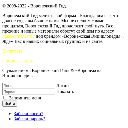
© 2008-2022 - Воронежский Гид.
Воронежский Гид меняет свой формат. Благодарим вас, что
долгие годы вы были с нами. Мы не спешим с вами
прощаться, Воронежский Гид продолжит свой путь. Все
прежние и новые материалы обретут свой дом по адресу
https://vrnency.ru/
под брендом «Воронежская Энциклопедия».
Ждём Вас в наших социальных группах и на сайте.
Вконтакте
Одноклассники
С уважением «Воронежский Гид» & «Воронежская
Энциклопедия».
Логин
Показать
Запомнить меня
Войти
Забыли логин?
Забыли пароль?