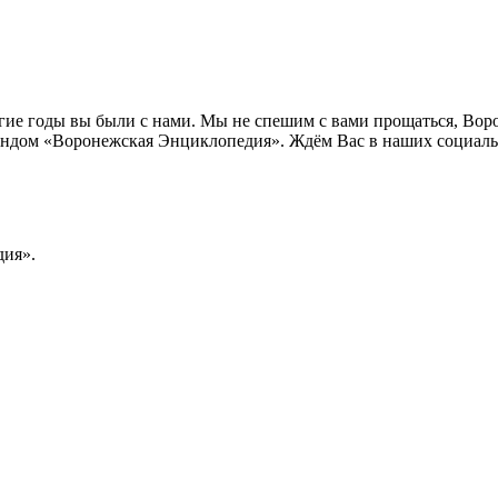
лгие годы вы были с нами. Мы не спешим с вами прощаться, Во
ндом «Воронежская Энциклопедия». Ждём Вас в наших социальн
ия».