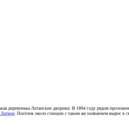
енькая деревенька Латанские дворики. В 1894 году рядом проложе
 Латное
. Посёлок около станции с таким же названием вырос в с