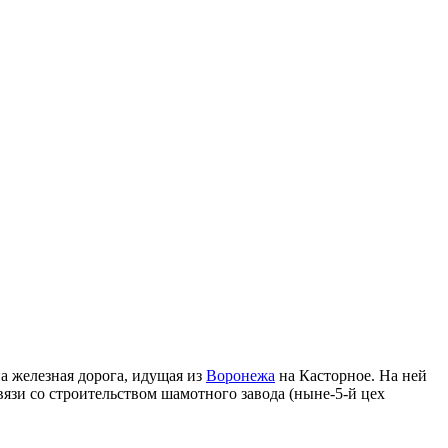
на железная дорога, идущая из
Воронежа
на Касторное. На ней
вязи со строительством шамотного завода (ныне-5-й цех