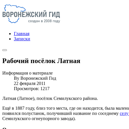
Главная
Записки
Рабочий посёлок Латная
Информация о материале
By
Воронежский Гид
22 февраля 2011
Просмотров: 1217
Латная (Латное), посёлок Семилукского района.
Ещё в 1887 году, близ того места, где он находится, была мал
появился полустанок, получивший название по соседнему
селу
Семилукского огнеупорного завода).