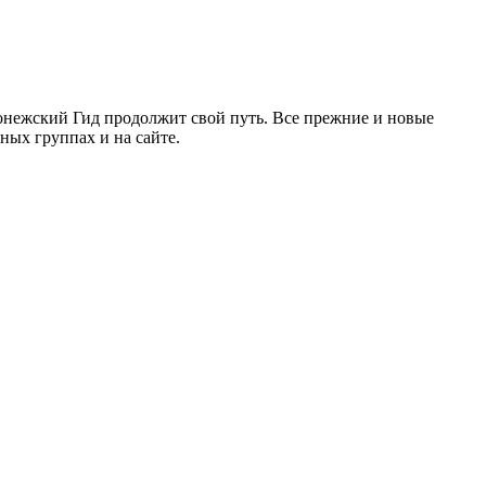
ронежский Гид продолжит свой путь. Все прежние и новые
ых группах и на сайте.