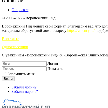
О проекте
О проекте
© 2008-2022 - Воронежский Гид.
Воронежский Гид меняет свой формат. Благодарим вас, что до
материалы обретут свой дом по адресу
https://vrnency.ru/
под бре
Вконтакте
Одноклассники
С уважением «Воронежский Гид» & «Воронежская Энциклопед
Логин
Показать
Запомнить меня
Войти
Забыли логин?
Забыли пароль?