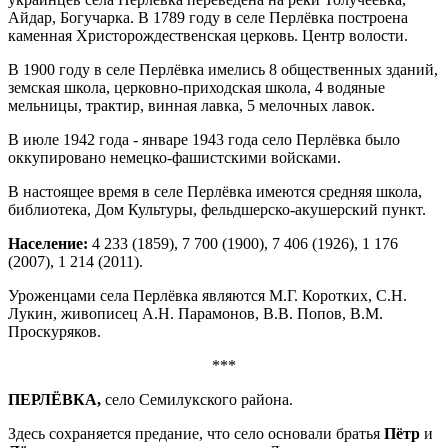
Айдар, Богучарка. В 1789 году в селе Перлёвка построена
каменная Христорождественская церковь. Центр волости.
В 1900 году в селе Перлёвка имелись 8 общественных зданий,
земская школа, церковно-приходская школа, 4 водяные
мельницы, трактир, винная лавка, 5 мелочных лавок.
В июле 1942 года - январе 1943 года село Перлёвка было
оккупировано немецко-фашистскими войсками.
В настоящее время в селе Перлёвка имеются средняя школа,
библиотека, Дом Культуры, фельдшерско-акушерский пункт.
Население:
4 233 (1859), 7 700 (1900), 7 406 (1926), 1 176
(2007), 1 214 (2011).
Уроженцами села Перлёвка являются М.Г. Коротких, С.Н.
Лукин, живописец А.Н. Парамонов, В.В. Попов, В.М.
Проскуряков.
***
ПЕРЛЁВКА,
село Семилукского района.
Здесь сохраняется предание, что село основали братья
Пётр
и