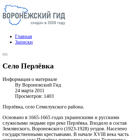
Главная
Записки
Село Перлёвка
Информация о материале
By
Воронежский Гид
24 марта 2011
Просмотров: 1403
Перлёвка, село Семилукского района.
Основано в 1665-1665 годах украинскими и русскими
служилыми людьми при реке Перлёвка. Входило в состав
Землянского, Воронежского (1923-1928) уездов. Населено
государственными крестьянами. В начале XVIII века часть
украинцев села Перлёвка переведена на реки Толучеевка,