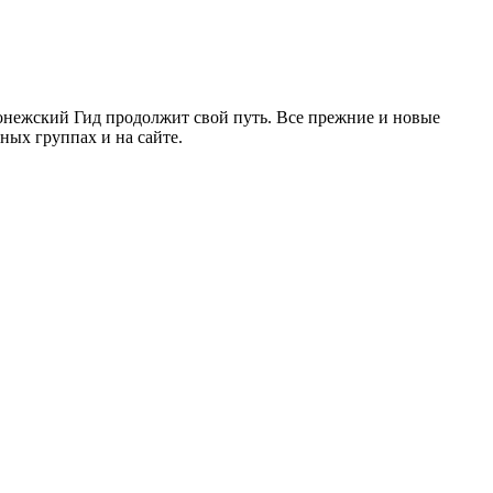
ронежский Гид продолжит свой путь. Все прежние и новые
ых группах и на сайте.