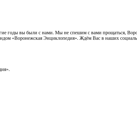
лгие годы вы были с нами. Мы не спешим с вами прощаться, Во
ндом «Воронежская Энциклопедия». Ждём Вас в наших социальн
ия».