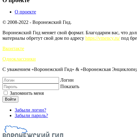
О проекте
О проекте
© 2008-2022 - Воронежский Гид.
Воронежский Гид меняет свой формат. Благодарим вас, что до
материалы обретут свой дом по адресу
https://vrnency.ru/
под бре
Вконтакте
Одноклассники
С уважением «Воронежский Гид» & «Воронежская Энциклопед
Логин
Показать
Запомнить меня
Войти
Забыли логин?
Забыли пароль?