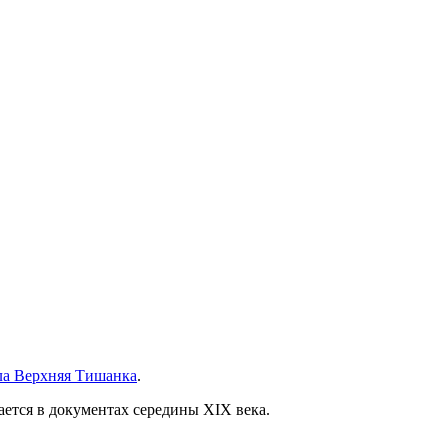
ла Верхняя Тишанка
.
ается в документах середины XIX века.