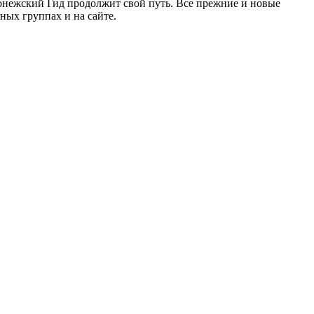
ронежский Гид продолжит свой путь. Все прежние и новые
ых группах и на сайте.