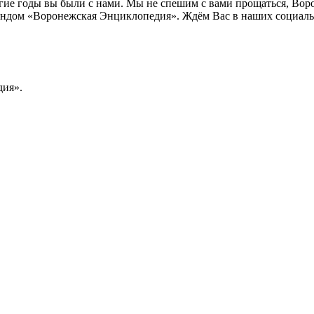
лгие годы вы были с нами. Мы не спешим с вами прощаться, Во
ндом «Воронежская Энциклопедия». Ждём Вас в наших социальн
ия».