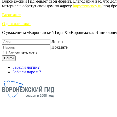
Воронежский Гид меняет свой формат. Благодарим вас, что до
материалы обретут свой дом по адресу
https://vrnency.ru/
под бре
Вконтакте
Одноклассники
С уважением «Воронежский Гид» & «Воронежская Энциклопед
Логин
Показать
Запомнить меня
Войти
Забыли логин?
Забыли пароль?