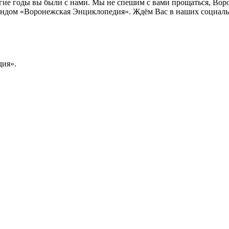
лгие годы вы были с нами. Мы не спешим с вами прощаться, Во
ндом «Воронежская Энциклопедия». Ждём Вас в наших социальн
ия».