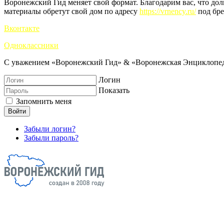
Воронежский Гид меняет свой формат. Благодарим вас, что до
материалы обретут свой дом по адресу
https://vrnency.ru/
под бре
Вконтакте
Одноклассники
С уважением «Воронежский Гид» & «Воронежская Энциклопед
Логин
Показать
Запомнить меня
Войти
Забыли логин?
Забыли пароль?