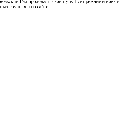
ронежский Гид продолжит свой путь. Все прежние и новые
ых группах и на сайте.