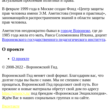
актуальным проблемам политики и права.
В феврале 1999 года в Москве создан Фонд «Центр защиты
прав человека имени Э.М. Аметистова (теория и практика)»,
занимающийся распространением знаний в области защиты
прав человека.
Аметистов неоднократно бывал в
городе Воронеже
, где до
1985 года жила его мать, Раиса Соломоновна Иткина, доцент
Воронежского государственного педагогического института
.
О проекте
О проекте
© 2008-2022 - Воронежский Гид.
Воронежский Гид меняет свой формат. Благодарим вас, что
долгие годы вы были с нами. Мы не спешим с вами
прощаться, Воронежский Гид продолжит свой путь. Все
прежние и новые материалы обретут свой дом по адресу
https://vrnency.ru/
под брендом «Воронежская Энциклопедия».
Ждём Вас в наших социальных группах и на сайте.
Вконтакте