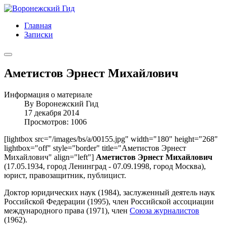
Главная
Записки
Аметистов Эрнест Михайлович
Информация о материале
By
Воронежский Гид
17 декабря 2014
Просмотров: 1006
[lightbox src="/images/bs/a/00155.jpg" width="180" height="268"
lightbox="off" style="border" title="Аметистов Эрнест
Михайлович" align="left"]
Аметистов Эрнест Михайлович
(17.05.1934, город Ленинград - 07.09.1998, город Москва),
юрист, правозащитник, публицист.
Доктор юридических наук (1984), заслуженный деятель наук
Российской Федерации (1995), член Российской ассоциации
международного права (1971), член
Союза журналистов
(1962).