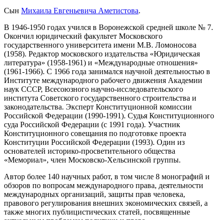
Сын
Михаила Евгеньевича Аметистова
.
В 1946-1950 годах учился в Воронежской средней школе № 7.
Окончил юридический факультет Московского
государственного университета имени М.В. Ломоносова
(1958). Редактор московского издательства «Юридическая
литература» (1958-1961) и «Международные отношения»
(1961-1966). С 1966 года занимался научной деятельностью в
Институте международного рабочего движения Академии
наук СССР, Всесоюзного научно-исследовательского
института Советского государственного строительства и
законодательства. Эксперт Конституционной комиссии
Российской Федерации (1990-1991). Судья Конституционного
суда Российской Федерации (с 1991 года). Участник
Конституционного совещания по подготовке проекта
Конституции Российской Федерации (1993). Один из
основателей историко-просветительного общества
«Мемориал», член Московско-Хельсинской группы.
Автор более 140 научных работ, в том числе 8 монографий и
обзоров по вопросам международного права, деятельности
международных организаций, защиты прав человека,
правового регулирования внешних экономических связей, а
также многих публицистических статей, посвященные