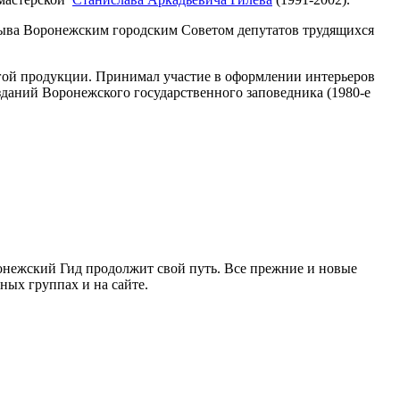
зыва Воронежским городским Советом депутатов трудящихся
угой продукции. Принимал участие в оформлении интерьеров
зданий Воронежского государственного заповедника (1980-е
ронежский Гид продолжит свой путь. Все прежние и новые
ых группах и на сайте.