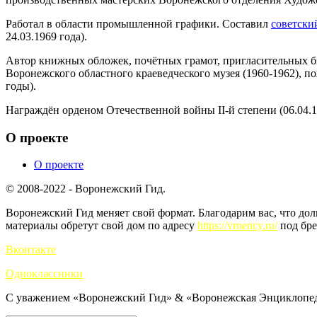
Работал в области промышленной графики. Составил
советски
24.03.1969 года).
Автор книжных обложек, почётных грамот, пригласительных би
Воронежского областного краеведческого музея (1960-1962), п
годы).
Награждён орденом Отечественной войны II-й степени (06.04.1
О проекте
О проекте
© 2008-2022 - Воронежский Гид.
Воронежский Гид меняет свой формат. Благодарим вас, что до
материалы обретут свой дом по адресу
https://vrnency.ru/
под бре
Вконтакте
Одноклассники
С уважением «Воронежский Гид» & «Воронежская Энциклопед