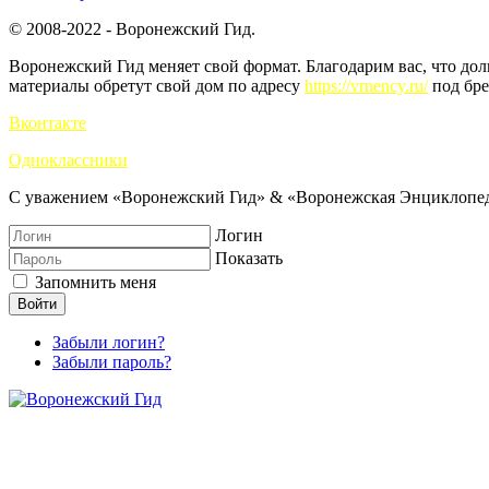
© 2008-2022 - Воронежский Гид.
Воронежский Гид меняет свой формат. Благодарим вас, что до
материалы обретут свой дом по адресу
https://vrnency.ru/
под бре
Вконтакте
Одноклассники
С уважением «Воронежский Гид» & «Воронежская Энциклопед
Логин
Показать
Запомнить меня
Войти
Забыли логин?
Забыли пароль?