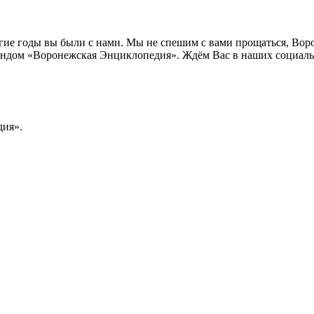
лгие годы вы были с нами. Мы не спешим с вами прощаться, Во
ндом «Воронежская Энциклопедия». Ждём Вас в наших социальн
ия».