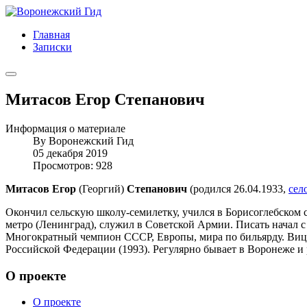
Главная
Записки
Митасов Егор Степанович
Информация о материале
By
Воронежский Гид
05 декабря 2019
Просмотров: 928
Митасов Егор
(Георгий)
Степанович
(родился 26.04.1933,
сел
Окончил сельскую школу-семилетку, учился в Борисоглебском 
метро (Ленинград), служил в Советской Армии. Писать начал с 
Многократный чемпион СССР, Европы, мира по бильярду. Вице
Российской Федерации (1993). Регулярно бывает в Воронеже и 
О проекте
О проекте