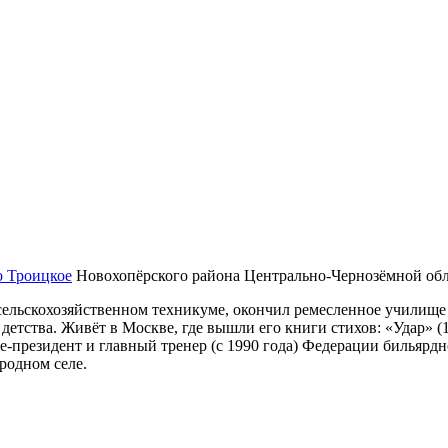
о Троицкое
Новохопёрского района Центрально-Чернозёмной обла
сельскохозяйственном техникуме, окончил ремесленное училище 
детства. Живёт в Москве, где вышли его книги стихов: «Удар» (1
-президент и главный тренер (с 1990 года) Федерации бильярд
родном селе.