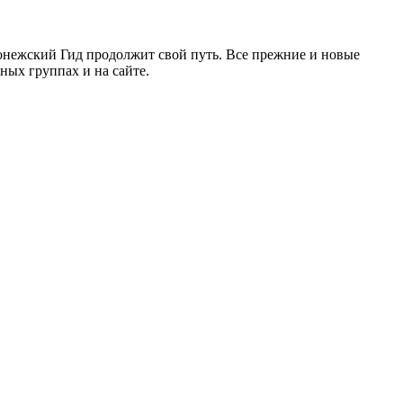
ронежский Гид продолжит свой путь. Все прежние и новые
ых группах и на сайте.