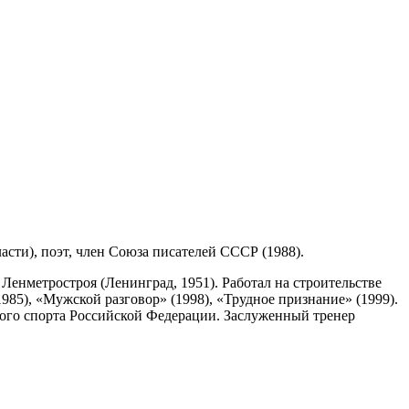
сти), поэт, член Союза писателей СССР (1988).
Ленметростроя (Ленинград, 1951). Работал на строительстве
985), «Мужской разговор» (1998), «Трудное признание» (1999).
ного спорта Российской Федерации. Заслуженный тренер