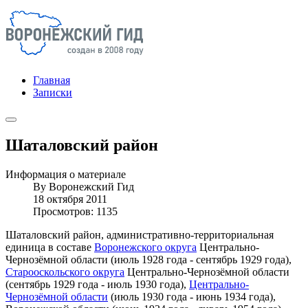
Главная
Записки
Шаталовский район
Информация о материале
By
Воронежский Гид
18 октября 2011
Просмотров: 1135
Шаталовский район, административно-территориальная
единица в составе
Воронежского округа
Центрально-
Чернозёмной области (июль 1928 года - сентябрь 1929 года),
Старооскольского округа
Центрально-Чернозёмной области
(сентябрь 1929 года - июль 1930 года),
Центрально-
Чернозёмной области
(июль 1930 года - июнь 1934 года),