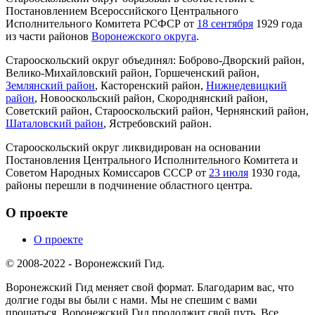
Постановлением Всероссийского Центрального
Исполнительного Комитета РСФСР от
18 сентября
1929 года
из части районов
Воронежского округа
.
Старооскольский округ объединял: Боброво-Дворский район,
Велико-Михайловский район, Горшеченский район,
Землянский район
, Касторенский район,
Нижнедевицкий
район
, Новооскольский район, Скороднянский район,
Советский район, Старооскольский район, Чернянский район,
Шаталовский район
, Ястребовский район.
Старооскольский округ ликвидирован на основании
Постановления Центрального Исполнительного Комитета и
Советом Народных Комиссаров СССР от
23 июля
1930 года,
районы перешли в подчинение областного центра.
О проекте
О проекте
© 2008-2022 - Воронежский Гид.
Воронежский Гид меняет свой формат. Благодарим вас, что
долгие годы вы были с нами. Мы не спешим с вами
прощаться, Воронежский Гид продолжит свой путь. Все