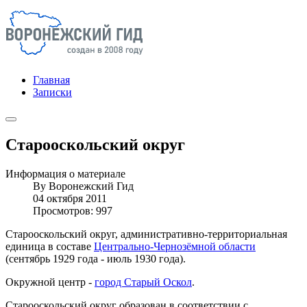
Главная
Записки
Старооскольский округ
Информация о материале
By
Воронежский Гид
04 октября 2011
Просмотров: 997
Старооскольский округ, административно-территориальная
единица в составе
Центрально-Чернозёмной области
(сентябрь 1929 года - июль 1930 года).
Окружной центр -
город Старый Оскол
.
Старооскольский округ образован в соответствии с