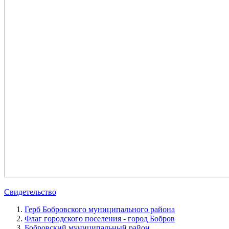
Свидетельство
Герб Бобровского муниципального района
Флаг городского поселения - город Бобров
Бобровский муниципальный район