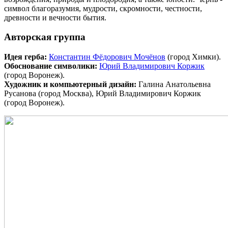
символ благоразумия, мудрости, скромности, честности,
древности и вечности бытия.
Авторская группа
Идея герба:
Константин Фёдорович Мочёнов
(город Химки).
Обоснование символики:
Юрий Владимирович Коржик
(город Воронеж).
Художник и компьютерный дизайн:
Галина Анатольевна
Русанова (город Москва), Юрий Владимирович Коржик
(город Воронеж).