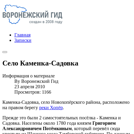
Главная
Записки
Село Каменка-Садовка
Информация о материале
By
Воронежский Гид
23 апреля 2010
Просмотров: 1166
Каменка-Садовка, село Новохопёрского района, расположено
на правом берегу
реки Хопёр
.
Прежде это были 2 самостоятельных посёлка - Каменка и
Садовка. Населены около 1780 года князем
Григорием
Александровичем Потёмкиным
, который перевёл сюда
крестьян из Шацкого уезда Тамбовской губернии. По данным