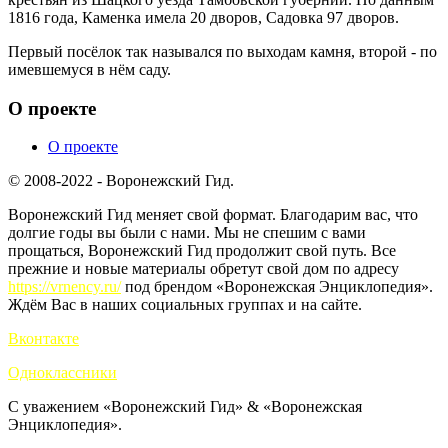
1816 года, Каменка имела 20 дворов, Садовка 97 дворов.
Первый посёлок так назывался по выходам камня, второй - по
имевшемуся в нём саду.
О проекте
О проекте
© 2008-2022 - Воронежский Гид.
Воронежский Гид меняет свой формат. Благодарим вас, что
долгие годы вы были с нами. Мы не спешим с вами
прощаться, Воронежский Гид продолжит свой путь. Все
прежние и новые материалы обретут свой дом по адресу
https://vrnency.ru/
под брендом «Воронежская Энциклопедия».
Ждём Вас в наших социальных группах и на сайте.
Вконтакте
Одноклассники
С уважением «Воронежский Гид» & «Воронежская
Энциклопедия».