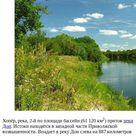
2
Хопёр, река, 2-й по площади бассейн (61 120 км
) приток
реки
Дон
. Истоки находятся в западной части Приволжской
возвышенности. Впадает в реку Дон слева на 887 километров