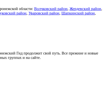
оронежской области:
Волчковский район
,
Жердевский район
,
уковский район
,
Уваровский район
,
Шапкинский район
,
ронежский Гид продолжит свой путь. Все прежние и новые
ых группах и на сайте.