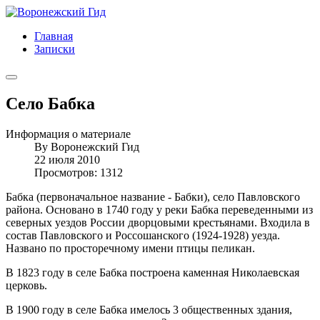
Главная
Записки
Село Бабка
Информация о материале
By
Воронежский Гид
22 июля 2010
Просмотров: 1312
Бабка (первоначальное название - Бабки), село Павловского
района. Основано в 1740 году у реки Бабка переведенными из
северных уездов России дворцовыми крестьянами. Входила в
состав Павловского и Россошанского (1924-1928) уезда.
Названо по просторечному имени птицы пеликан.
В 1823 году в селе Бабка построена каменная Николаевская
церковь.
В 1900 году в селе Бабка имелось 3 общественных здания,