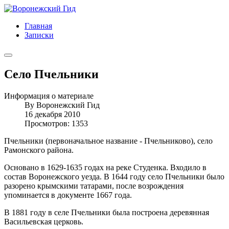
Главная
Записки
Село Пчельники
Информация о материале
By
Воронежский Гид
16 декабря 2010
Просмотров: 1353
Пчельники (первоначальное название - Пчельниково), село
Рамонского района.
Основано в 1629-1635 годах на реке Студенка. Входило в
состав Воронежского уезда. В 1644 году село Пчельники было
разорено крымскими татарами, после возрождения
упоминается в документе 1667 года.
В 1881 году в селе Пчельники была построена деревянная
Васильевская церковь.