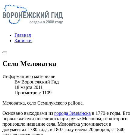
Главная
Записки
Село Меловатка
Информация о материале
By
Воронежский Гид
18 марта 2011
Просмотров: 1109
Меловатка, село Семилукского района.
Основано выходцами из
города Землянска
в 1770-е годы. Его
первые жители поселились при ручье Меловом, от которого
произошло название села. Меловатка упоминается в
документах 1780 года, в 1807 году имела 20 дворов, с 1840
года является селом.