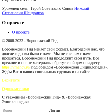
Уроженец села - Герой Советского Союза
Николай
Степанович Шендриков
.
О проекте
О проекте
© 2008-2022 - Воронежский Гид.
Воронежский Гид меняет свой формат. Благодарим вас, что
долгие годы вы были с нами. Мы не спешим с вами
прощаться, Воронежский Гид продолжит свой путь. Все
прежние и новые материалы обретут свой дом по адресу
https://vrnency.ru/
под брендом «Воронежская Энциклопедия».
Ждём Вас в наших социальных группах и на сайте.
Вконтакте
Одноклассники
С уважением «Воронежский Гид» & «Воронежская
Энциклопедия».
Логин