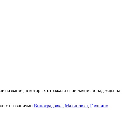
ие названия, в которых отражали свои чаяния и надежды на
лки с названиями
Виноградовка
,
Малиновка
,
Грушино
.