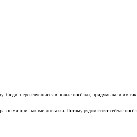
ду. Люди, переселявшиеся в новые посёлки, придумывали им так
бразными признаками достатка. Потому рядом стоят сейчас посё