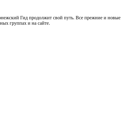
ронежский Гид продолжит свой путь. Все прежние и новые
ых группах и на сайте.