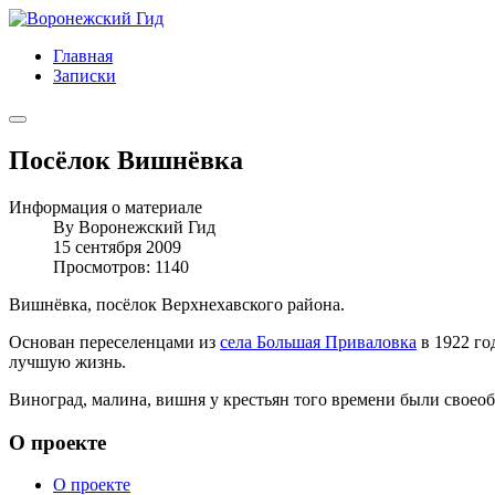
Главная
Записки
Посёлок Вишнёвка
Информация о материале
By
Воронежский Гид
15 сентября 2009
Просмотров: 1140
Вишнёвка, посёлок Верхнехавского района.
Основан переселенцами из
села Большая Приваловка
в 1922 го
лучшую жизнь.
Виноград, малина, вишня у крестьян того времени были своео
О проекте
О проекте