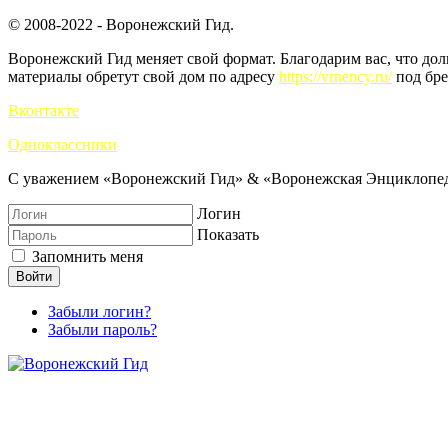
© 2008-2022 - Воронежский Гид.
Воронежский Гид меняет свой формат. Благодарим вас, что до
материалы обретут свой дом по адресу
https://vrnency.ru/
под бре
Вконтакте
Одноклассники
С уважением «Воронежский Гид» & «Воронежская Энциклопед
Логин
Показать
Запомнить меня
Войти
Забыли логин?
Забыли пароль?