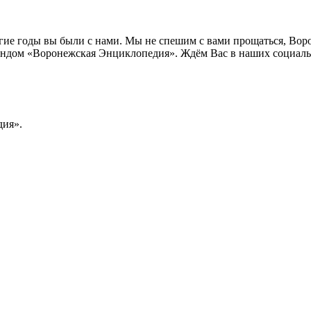
лгие годы вы были с нами. Мы не спешим с вами прощаться, Во
ндом «Воронежская Энциклопедия». Ждём Вас в наших социальн
ия».