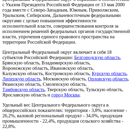
с Указом Президента Российской Федерации от 13 мая 2000
года вместе с Северо-Западным, Южным, Приволжским,
Уральским, Сибирским, Дальневосточным федеральными
округами с целью повышения эффективности
исполнительной власти, совершенствования контроля за
исполнением решений федеральных органов государственной
власти, упрочения единого правового пространства на
территории Российской Федерации.
Центральный Федеральный округ включает в себя 18
субъектов Российской Федерации:
Белгородскую область
,
Брянскую область, Владимирскую область,
Воронежскую область, Ивановскую область,
Калужскую область, Костромскую область,
Курскую область
,
Липецкую область
, Московскую область,
Орловскую область
,
Рязанскую область, Смоленскую область,
Тамбовскую область
, Тверскую область, Тульскую область,
Ярославскую область и
город Москва
.
Удельный вес Центрального Федерального округа в
общероссийских показателях: территория - 3,8%, население -
26,2%, валовой региональный продукт - 34,0%, продукция
промышленности - 22,4%, продукция сельского хозяйства -
22,8%.