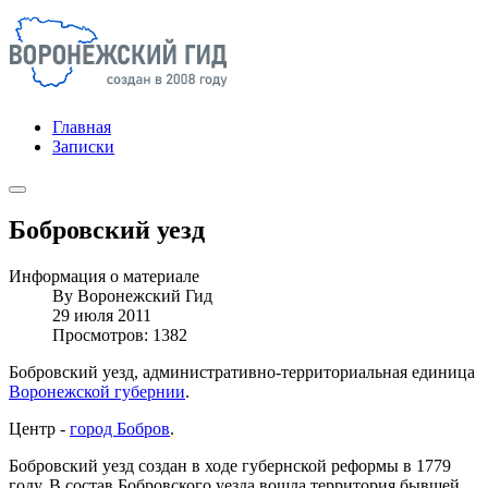
Главная
Записки
Бобровский уезд
Информация о материале
By
Воронежский Гид
29 июля 2011
Просмотров: 1382
Бобровский уезд, административно-территориальная единица
Воронежской губернии
.
Центр -
город Бобров
.
Бобровский уезд создан в ходе губернской реформы в 1779
году. В состав Бобровского уезда вошла территория бывшей