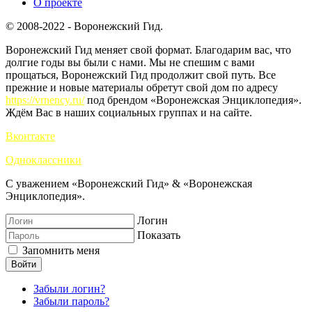
О проекте
© 2008-2022 - Воронежский Гид.
Воронежский Гид меняет свой формат. Благодарим вас, что
долгие годы вы были с нами. Мы не спешим с вами
прощаться, Воронежский Гид продолжит свой путь. Все
прежние и новые материалы обретут свой дом по адресу
https://vrnency.ru/
под брендом «Воронежская Энциклопедия».
Ждём Вас в наших социальных группах и на сайте.
Вконтакте
Одноклассники
С уважением «Воронежский Гид» & «Воронежская
Энциклопедия».
Логин
Показать
Запомнить меня
Войти
Забыли логин?
Забыли пароль?