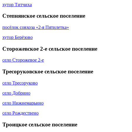
хутор Титчиха
Степнянское сельское поселение
посёлок совхоза «2-я Пятилетка»
хутор Берёзово
Сторожевское 2-е сельское поселение
село Сторожевое 2-е
Тресоруковское сельское поселение
село Тресоруково
село Добрино
село Нижнемарьино
село Рождествено
Троицкое сельское поселение