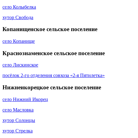
село Колыбелка
хутор Свобода
Копанищенское сельское поселение
село Копанище
Краснознаменское сельское поселение
село Лискинское
посёлок 2-го отделения совхоза «2-я Пятилетка»
Нижнеикорецкое сельское поселение
село Нижний Икорец
село Масловка
хутор Солонцы
хутор Стрелка