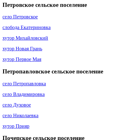
Петровское сельское поселение
село Петровское
слобода Екатериновка
хутор Михайловский
хутор Новая Грань
хутор Первое Мая
Петропавловское сельское поселение
село Петропавловка
село Владимировка
село Духовое
село Николаевка
хутор Прияр
Почепское сельское поселение