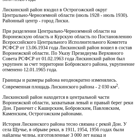
Лискинский район входил в Острогожский округ
Центрально-Черноземной области (июль 1928 - июль 1930).
Районный центр - город Лиски.
При разделении Центрально-Черноземной области на
Воронежскую область и Курскую область по Постановлению
Всероссийского Центрального Исполнительного Комитета
РСФСР от 13.06.1934 года Лискинский район вошел в состав
Воронежской области. По Указу Президиума Верховного
Совета РСФСР от 01.02.1963 года Лискинский район был
укрупнен за счет территории Бобровского района, укрупнение
отменено 12.01.1965 года.
Границы и размеры района неоднократно изменялись.
2
Современная площадь Лискинского района - 2 030 км
.
Лискинский район находится в центральной части
Воронежской области, захватывая левый и правый берег реки
Дон. Граничит с Каширским, Бобровским, Павловским,
Каменским, Острогожским районами.
История Лискинского района тесно связана с рекой Дон. У
села Щучье, в обрыве реки, в 1911, 1954, 1956 годах были
найдены челны, изготовленные 3 000 лет назад и